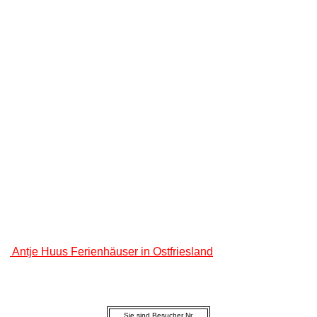
Antje Huus
Ferienhäuser in Ostfriesland
Sie sind Besucher Nr.