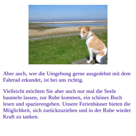
Aber auch, wer die Umgebung gerne ausgedehnt mit dem
Fahrrad erkundet, ist bei uns richtig.
Vielleicht möchten Sie aber auch nur mal die Seele
baumeln lassen, zur Ruhe kommen, ein schönes Buch
lesen und spazierengehen. Unsere Ferienhäuser bieten die
Möglichkeit, sich zurückzuziehen und in der Ruhe wieder
Kraft zu tanken.