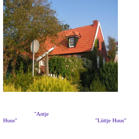
"Antje
Huus"
"Lüttje Huus"