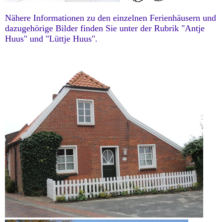
Näh
ere Informationen zu den einzelnen Ferienhäusern und
dazugehörige Bilder finden Sie unter der Rubrik "Antje
Huus" und "Lüttje Huus".