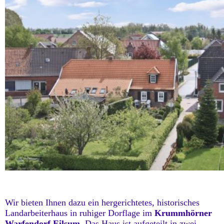
Wir bieten Ihnen dazu ein hergerichtetes, historisches
Landarbeiterhaus in ruhiger
Dorflage im
Krummhörner
Warfendorf Eilsum.
Das Haus ist aufgeteilt in zwei